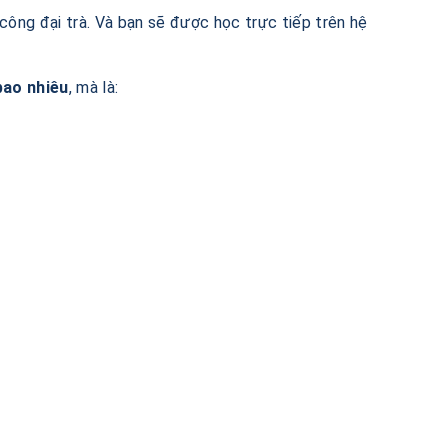
công đại trà. Và bạn sẽ được học trực tiếp trên hệ
bao nhiêu
, mà là: