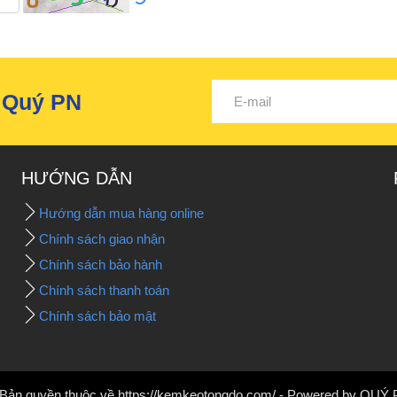
ừ Quý PN
HƯỚNG DẪN
Hướng dẫn mua hàng online
Chính sách giao nhận
Chính sách bảo hành
Chính sách thanh toán
Chính sách bảo mật
Bản quyền thuộc về https://kemkeotongdo.com/ - Powered by QUÝ