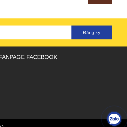
Đăng ký
FANPAGE FACEBOOK
 PN