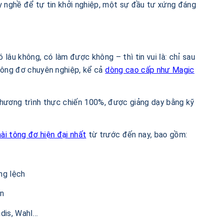
nghề để tự tin khởi nghiệp, một sự đầu tư xứng đáng
có lâu không, có làm được không – thì tin vui là: chỉ sau
tông đơ chuyên nghiệp, kể cả
dòng cao cấp như Magic
hương trình thực chiến 100%, được giảng dạy bằng kỹ
ài tông đơ hiện đại nhất
từ trước đến nay, bao gồm:
ng lệch
ẩn
ndis, Wahl…