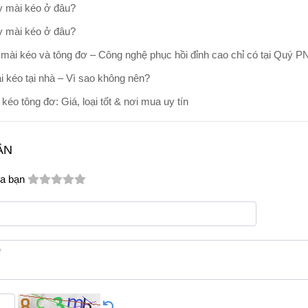
 mài kéo ở đâu?
 mài kéo ở đâu?
mài kéo và tông đơ – Công nghệ phục hồi đỉnh cao chỉ có tại Quý P
 kéo tại nhà – Vì sao không nên?
kéo tông đơ: Giá, loại tốt & nơi mua uy tín
ẬN
a bạn