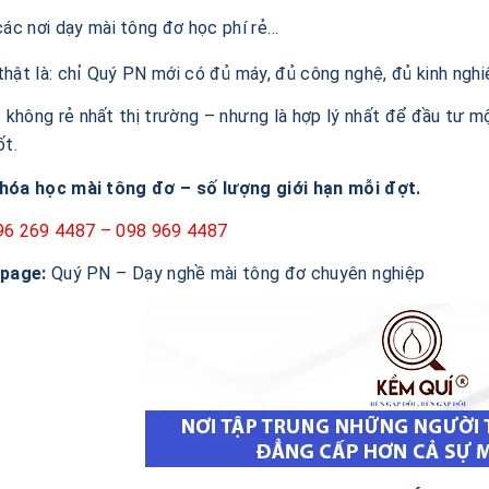
ác nơi dạy mài tông đơ học phí rẻ…
hật là: chỉ Quý PN mới có đủ máy, đủ công nghệ, đủ kinh ng
c không rẻ nhất thị trường – nhưng là hợp lý nhất để đầu tư m
ốt.
hóa học mài tông đơ – số lượng giới hạn mỗi đợt.
96 269 4487 – 098 969 4487
npage:
Quý PN – Dạy nghề mài tông đơ chuyên nghiệp