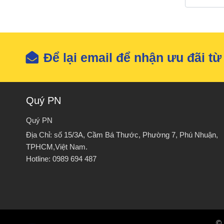
Để lại email để nhận ưu đãi t
Quý PN
Quý PN
Địa Chỉ: số 15/3A, Cầm Bá Thước, Phường 7, Phú Nhuận,
TPHCM,Việt Nam.
Hotline: 0989 694 487
© 