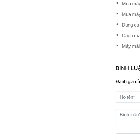
Mua máy
Mua máy
Dụng cụ 
Cách mài
Máy mài 
BÌNH LU
Đánh giá củ