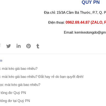
QU
Ý PN
Địa chỉ: 15/3A Cầm Bá Thước, P.7, Q.
Điện thoại:
0962.69.44.87 (ZALO,
Email: kemkeotongdo@gm
êm
 mài kéo giá bao nhiêu?
 mài kéo giá bao nhiêu? Đắt hay rẻ do bạn quyết định!
ọc mài kéo giá bao nhiêu?
 tông đơ Quý PN
tông đơ tại Quý PN