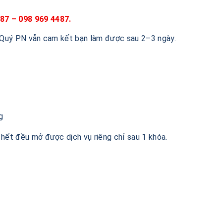
487 – 098 969 4487.
, Quý PN vẫn cam kết bạn làm được sau 2–3 ngày.
g
hết đều mở được dịch vụ riêng chỉ sau 1 khóa.