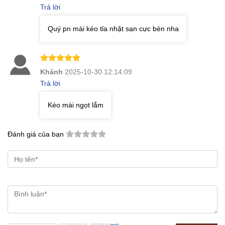
Trả lời
Quý pn mài kéo tỉa nhặt sạn cực bén nha
Khánh
2025-10-30 12:14:09
Trả lời
Kéo mài ngọt lắm
Đánh giá của bạn