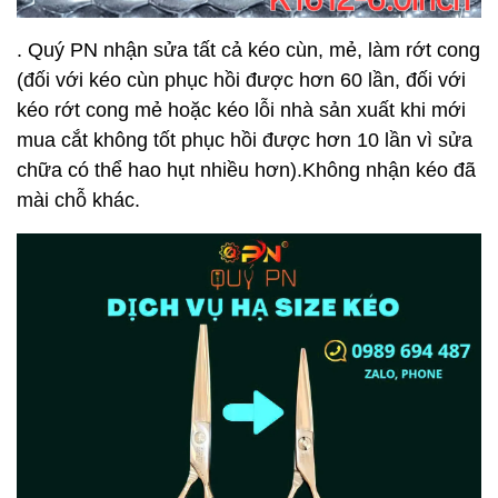
. Quý PN nhận sửa tất cả kéo cùn, mẻ, làm rớt cong
(đối với kéo cùn phục hồi được hơn 60 lần, đối với
kéo rớt cong mẻ hoặc kéo lỗi nhà sản xuất khi mới
mua cắt không tốt phục hồi được hơn 10 lần vì sửa
chữa có thể hao hụt nhiều hơn).Không nhận kéo đã
mài chỗ khác.