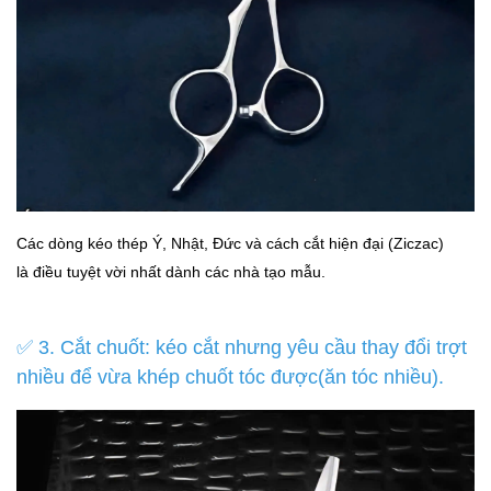
Các dòng kéo thép Ý, Nhật, Đức và cách cắt hiện đại (Ziczac)
là điều tuyệt vời nhất dành các nhà tạo mẫu.
✅ 3. Cắt chuốt: kéo cắt nhưng yêu cầu thay đổi trợt
nhiều để vừa khép chuốt tóc được(ăn tóc nhiều).