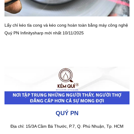
Lấy chỉ kéo tỉa cong và kéo cong hoàn toàn bằng máy công nghệ
Quý PN Infinitysharp mới nhất 10/11/2025
QU
Ý PN
Địa chỉ: 15/3A Cầm Bá Thước, P.7, Q. Phú Nhuận, Tp. HCM