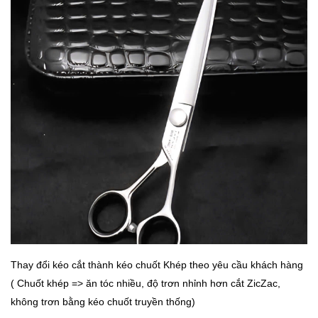
Thay đổi kéo cắt thành kéo chuốt Khép theo yêu cầu khách hàng
( Chuốt khép => ăn tóc nhiều, độ trơn nhỉnh hơn cắt ZicZac,
không trơn bằng kéo chuốt truyền thống)