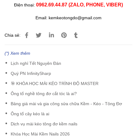
0962.69.44.87 (ZALO, PHONE, VIBER)
Điện thoại:
Email: kemkeotongdo@gmail.com
Chia sẻ:
(*) Xem thêm
Lịch nghỉ Tết Nguyên Đán
Quý PN InfinitySharp
🎯 KHÓA HỌC MÀI KÉO TRÌNH ĐỘ MASTER
Ông tổ nghề tông đơ cắt tóc là ai?
Bảng giá mài và gia công sửa chữa Kềm - Kéo - Tông Đơ
Ông tổ cây kéo là ai
Dịch vụ mài kéo tông đơ kềm nails
Khóa Học Mài Kềm Nails 2026