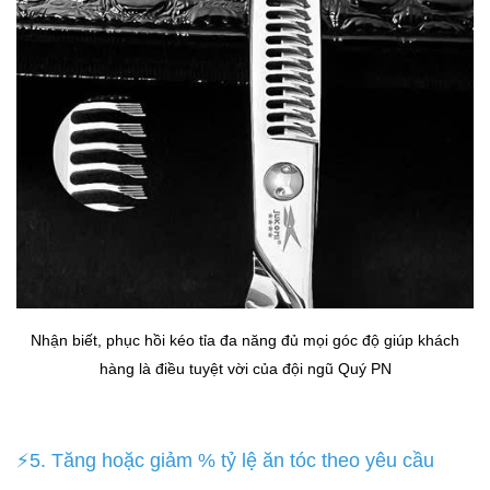
Nhận biết, phục hồi kéo tỉa đa năng đủ mọi góc độ giúp khách
hàng là điều tuyệt vời của đội ngũ Quý PN
⚡5. Tăng hoặc giảm % tỷ lệ ăn tóc theo yêu cầu