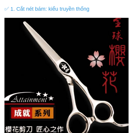
✅ 1. Cắt nét bám: kiểu truyền thống