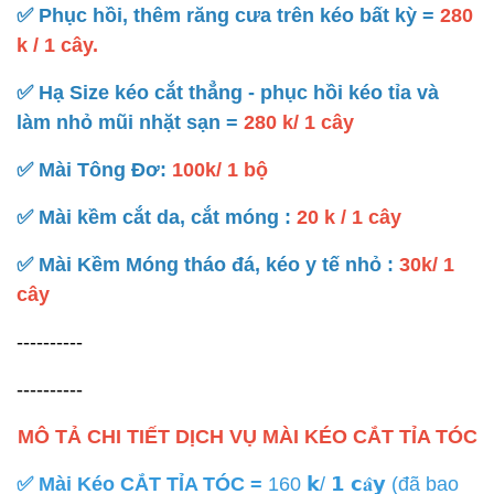
✅️ Phục hồi, thêm răng cưa trên kéo bất kỳ =
280
k / 1 cây.
✅️ Hạ Size kéo cắt thẳng - phục hồi kéo tỉa và
làm nhỏ mũi nhặt sạn =
280 k/ 1 cây
✅️ Mài Tông Đơ:
100k/ 1 bộ
✅️ Mài kềm cắt da, cắt móng :
20 k / 1 cây
✅️ Mài Kềm Móng tháo đá, kéo y tế nhỏ :
30k/ 1
cây
----------
----------
MÔ TẢ CHI TIẾT DỊCH VỤ MÀI KÉO CẮT TỈA TÓC
✅️ Mài Kéo CẮT TỈA TÓC =
160 𝗸/ 𝟭 𝗰𝐚̂𝘆 (đã bao