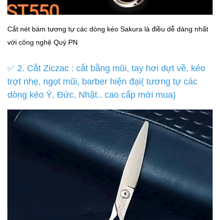
Cắt nét bám tương tự các dòng kéo Sakura là điều dễ dàng nhất
với công nghệ Quý PN
✅️ 2. Cắt Ziczac : cắt bằng mũi, tay hơi dựt về, kéo
trợt nhẹ, ngọt mũi, barber hiện đại( tương tự các
dòng kéo Ý, Đức, Nhật.. cao cấp mới mua)