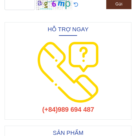
Gửi
HỖ TRỢ NGAY
(+84)989 694 487
SẢN PHẨM