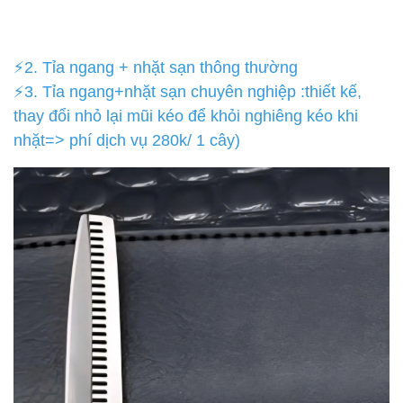
⚡2. Tỉa ngang + nhặt sạn thông thường
⚡3. Tỉa ngang+nhặt sạn chuyên nghiệp :thiết kế,
thay đổi nhỏ lại mũi kéo để khỏi nghiêng kéo khi
nhặt=> phí dịch vụ 280k/ 1 cây)