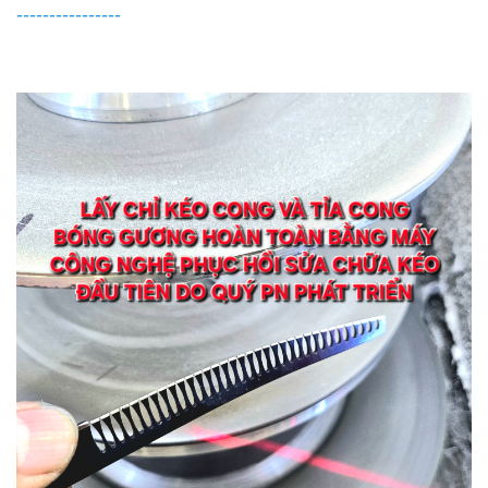
----------------