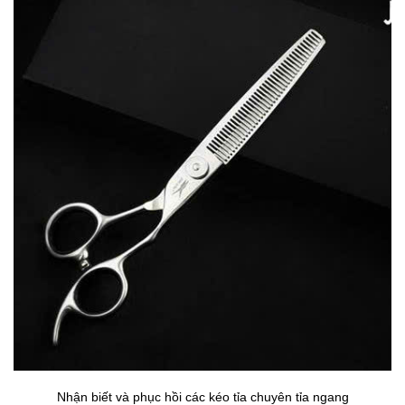
Nhận biết và phục hồi các kéo tỉa chuyên tỉa ngang