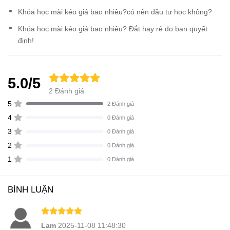
Khóa học mài kéo giá bao nhiêu?có nên đầu tư học không?
Khóa học mài kéo giá bao nhiêu? Đắt hay rẻ do bạn quyết
định!
5.0/5
2 Đánh giá
5
2 Đánh giá
4
0 Đánh giá
3
0 Đánh giá
2
0 Đánh giá
1
0 Đánh giá
BÌNH LUẬN
Lam
2025-11-08 11:48:30