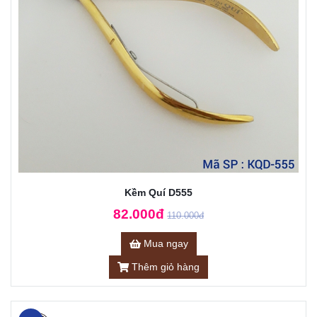
Kềm Quí D555
82.000đ
110.000đ
Mua ngay
Thêm giỏ hàng