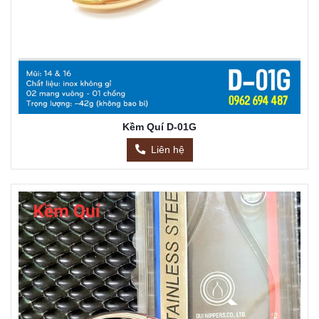
Kềm Quí D-01G
Liên hệ