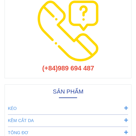
(+84)989 694 487
SẢN PHẨM
KÉO
KỀM CẮT DA
TÔNG ĐƠ