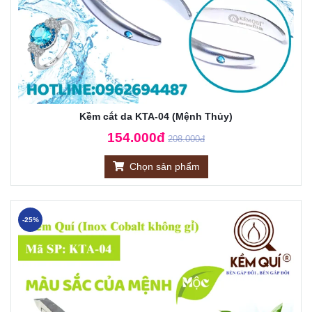
Kềm cắt da KTA-04 (Mệnh Thủy)
154.000đ
208.000đ
Chọn sản phẩm
-25%