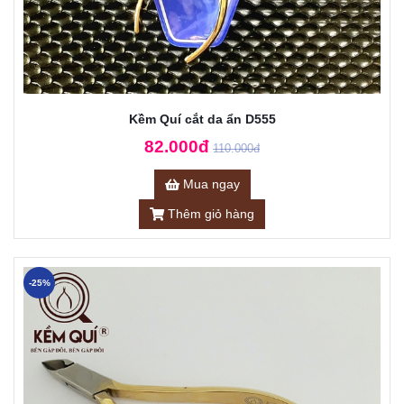
Kềm Quí cắt da ẩn D555
82.000đ
110.000đ
Mua ngay
Thêm giỏ hàng
-25%