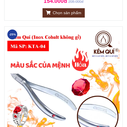
154.000đ
208.000đ
Chọn sản phẩm
-25%