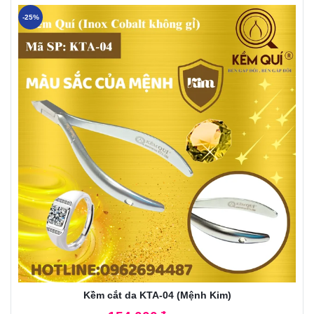
-25%
Kềm cắt da KTA-04 (Mệnh Kim)