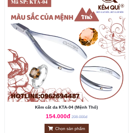
Kềm cắt da KTA-04 (Mệnh Thổ)
154.000đ
208.000đ
Chọn sản phẩm