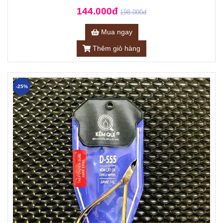
144.000đ
198.000đ
Mua ngay
Thêm giỏ hàng
-25%