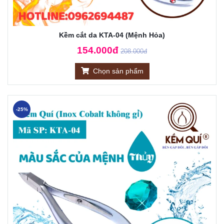
Kềm cắt da KTA-04 (Mệnh Hỏa)
154.000đ
208.000đ
Chọn sản phẩm
-25%