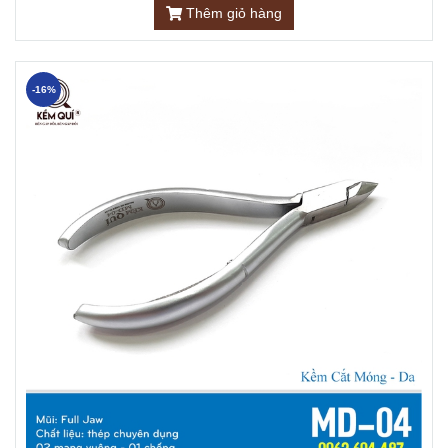
Thêm giỏ hàng
-16%