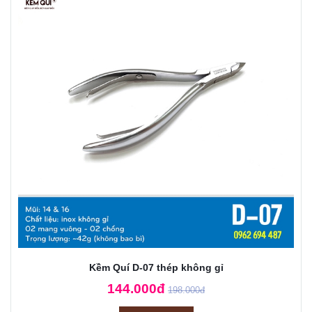
Kềm Quí D-07 thép không gỉ
144.000đ
198.000đ