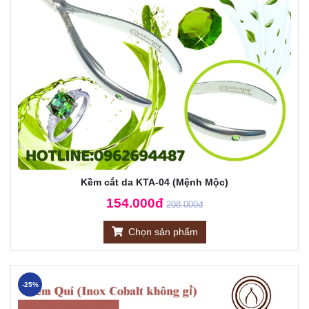
Kềm cắt da KTA-04 (Mệnh Mộc)
154.000đ
208.000đ
Chọn sản phẩm
-25%