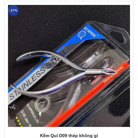
-27%
Kềm Quí D09 thép không gỉ