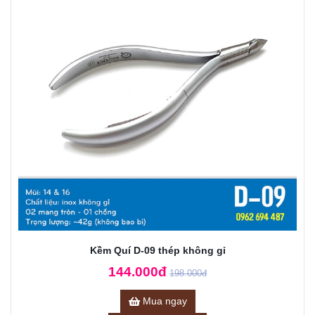
Kềm Quí D-09 thép không gỉ
144.000đ
198.000đ
Mua ngay