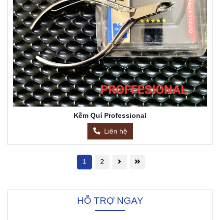
Kềm Quí Professional
Liên hệ
1
2
HỖ TRỢ NGAY