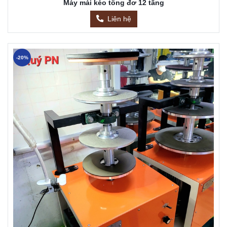
Máy mài kéo tông đơ 12 tầng
Liên hệ
-20%