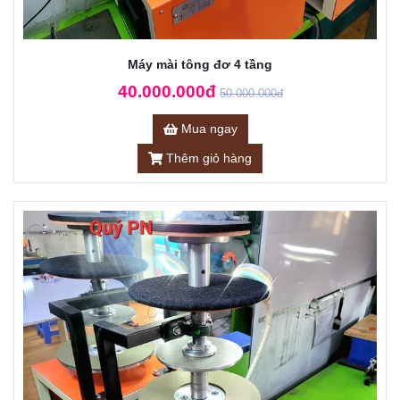
Máy mài tông đơ 4 tầng
40.000.000đ
50.000.000đ
Mua ngay
Thêm giỏ hàng