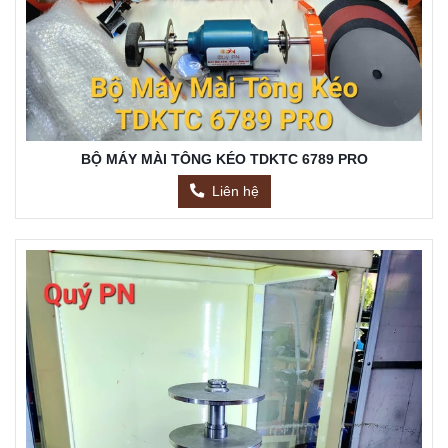
BỘ MÁY MÀI TÔNG KÉO TDKTC 6789 PRO
Liên hệ