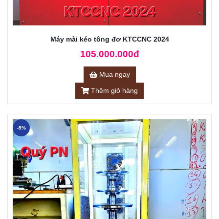
Máy mài kéo tông đơ KTCCNC 2024
105.000.000đ
Mua ngay
Thêm giỏ hàng
-5%