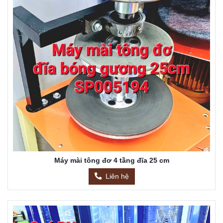
Máy mài tông đơ 4 tầng đĩa 25 cm
Liên hệ