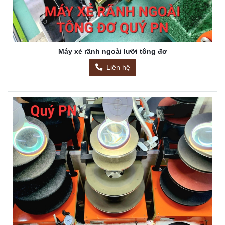
Máy xẻ rãnh ngoài lưỡi tông đơ
Liên hệ