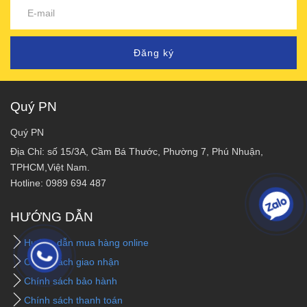
Đăng ký
Quý PN
Quý PN
Địa Chỉ: số 15/3A, Cầm Bá Thước, Phường 7, Phú Nhuận,
TPHCM,Việt Nam.
Hotline: 0989 694 487
HƯỚNG DẪN
Hướng dẫn mua hàng online
Chính sách giao nhận
Chính sách bảo hành
Chính sách thanh toán