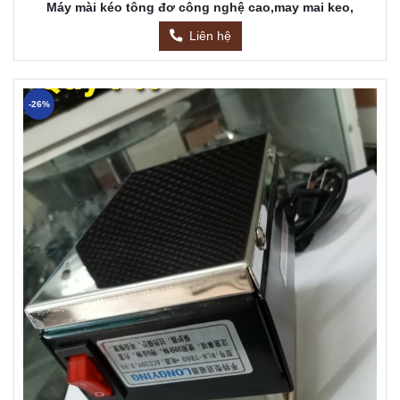
Máy mài kéo tông đơ công nghệ cao,may mai keo,
Liên hệ
-26%