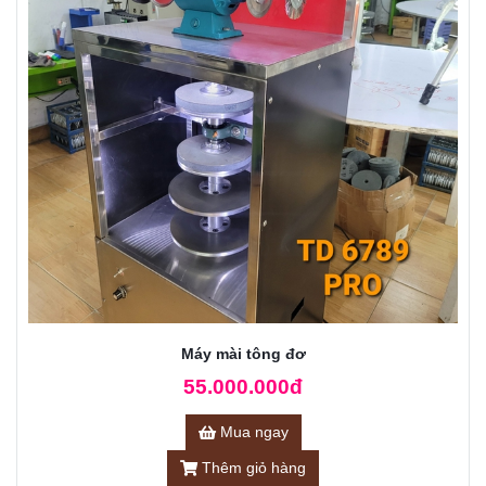
Máy mài tông đơ
55.000.000đ
Mua ngay
Thêm giỏ hàng