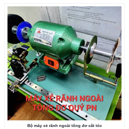
Bộ máy xẻ rãnh ngoài tông đơ cắt tóc