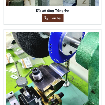
Đĩa xẻ răng Tông Đơ
Liên hệ