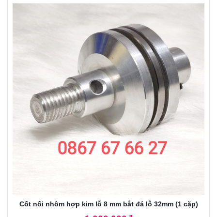
Cốt nối nhôm hợp kim lỗ 8 mm bắt đá lỗ 32mm (1 cặp)