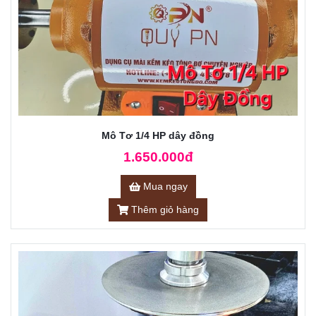
Mô Tơ 1/4 HP dây đồng
1.650.000đ
Mua ngay
Thêm giỏ hàng