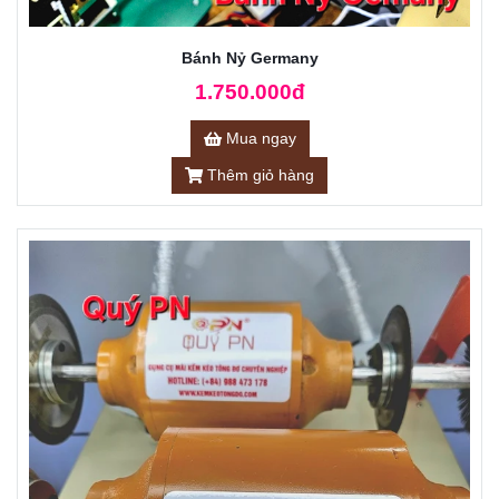
Bánh Nỷ Germany
1.750.000đ
Mua ngay
Thêm giỏ hàng