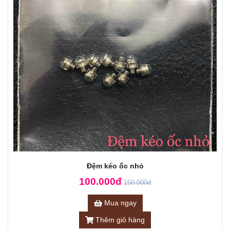
Đệm kéo ốc nhỏ
100.000đ
150.000đ
Mua ngay
Thêm giỏ hàng