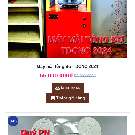
Máy mài tông đơ TDCNC 2024
55.000.000đ
58.000.000đ
Mua ngay
Thêm giỏ hàng
-14%