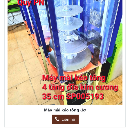
Máy mài kéo tông đơ
Liên hệ