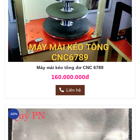
Máy mài kéo tông đơ CNC 6789
160.000.000đ
Liên hệ
-33%