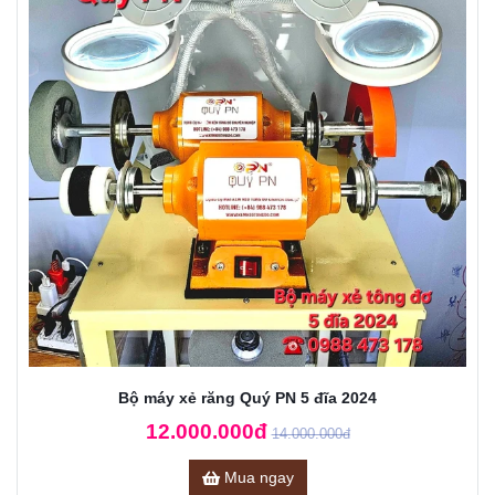
Bộ máy xẻ răng Quý PN 5 đĩa 2024
12.000.000đ
14.000.000đ
Mua ngay