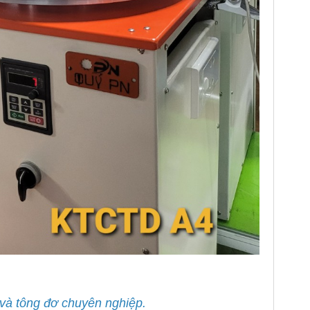
g và tông đơ chuyên nghiệp.