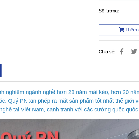
Số lượng:
Thêm 
Chia sẻ:
nh nghiệm ngành nghề hơn 28 năm mài kéo, hơn 20 năm
, Quý PN xin phép ra mắt sản phẩm tốt nhất thế giới vớ
nghề tại Việt Nam, cạnh tranh với các cường quốc quốc 