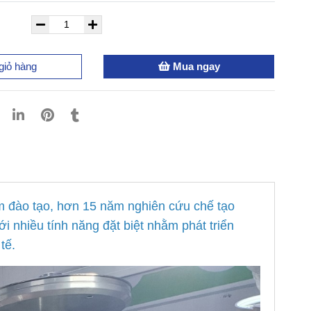
giỏ hàng
Mua ngay
 đào tạo, hơn 15 năm nghiên cứu chế tạo
i nhiều tính năng đặt biệt nhằm phát triển
tế.