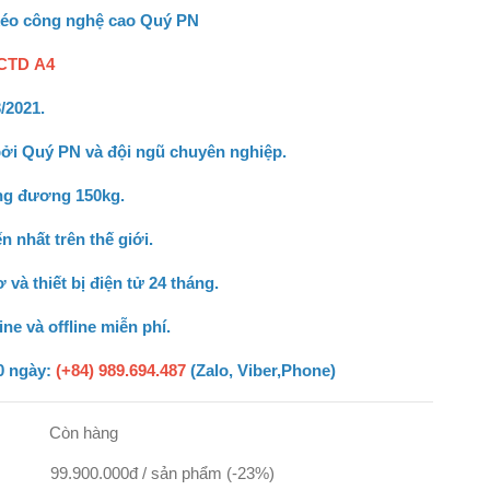
kéo công nghệ cao Quý PN
CTD A4
/2021.
 bởi Quý PN và đội ngũ chuyên nghiệp.
ng đương 150kg.
n nhất trên thế giới.
và thiết bị điện tử 24 tháng.
ine và offline miễn phí.
0 ngày:
(+84) 989.694.487
(Zalo, Viber,Phone)
Còn hàng
99.900.000đ / sản phẩm (-23%)