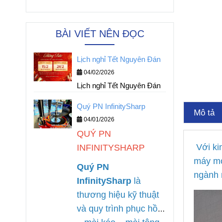
BÀI VIẾT NÊN ĐỌC
Lịch nghỉ Tết Nguyên Đán
04/02/2026
Lịch nghỉ Tết Nguyên Đán
Quý PN InfinitySharp
Mô tả
04/01/2026
QUÝ PN
Với ki
INFINITYSHARP
máy móc
Quý PN
ngành 
InfinitySharp
là
thương hiệu kỹ thuật
và quy trình phục hồi