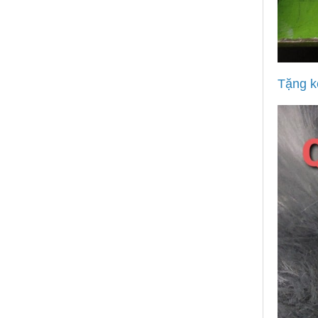
Tặng k