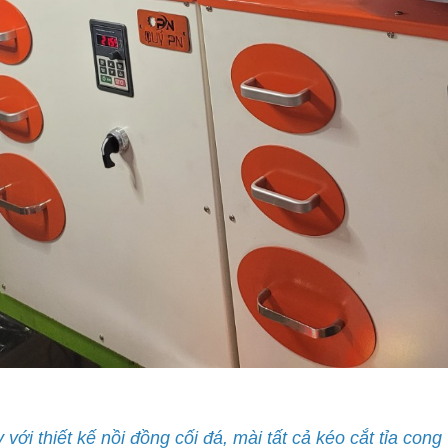
với thiết kế nồi đồng cối đá, mài tất cả kéo cắt tỉa con