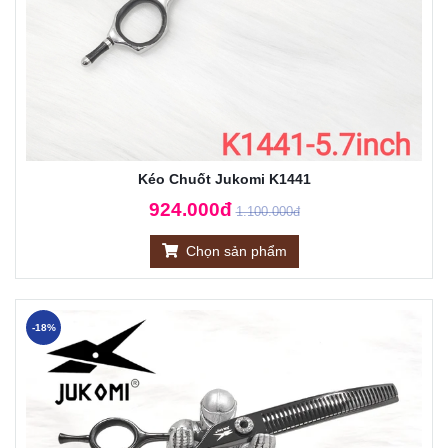
Kéo Chuốt Jukomi K1441
924.000đ
1.100.000đ
Chọn sản phẩm
-18%