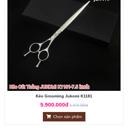
Kéo Grooming Jukomi K1181
5.900.000đ
6.870.000đ
Chọn sản phẩm