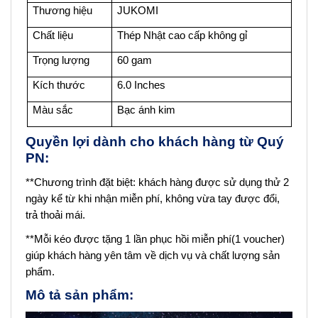
Thương hiệu
JUKOMI
Chất liệu
Thép Nhật cao cấp không gỉ
Trọng lượng
60 gam
Kích thước
6.0 Inches
Màu sắc
Bạc ánh kim
Quyền lợi dành cho khách hàng từ Quý
PN:
**Chương trình đặt biệt: khách hàng được sử dụng thử 2
ngày kể từ khi nhận miễn phí, không vừa tay được đổi,
trả thoải mái.
**Mỗi kéo được tặng 1 lần phục hồi miễn phí(1 voucher)
giúp khách hàng yên tâm về dịch vụ và chất lượng sản
phẩm.
Mô tả sản phẩm: