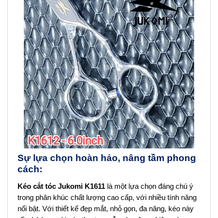
Sự lựa chọn hoàn hảo, nâng tầm phong
cách:
Kéo cắt tóc
Jukomi K1611
là một lựa chọn đáng chú ý
trong phân khúc
chất lượng cao cấp
, với nhiều tính năng
nổi bật. Với thiết kế đẹp mắt, nhỏ gọn, đa năng, kéo này