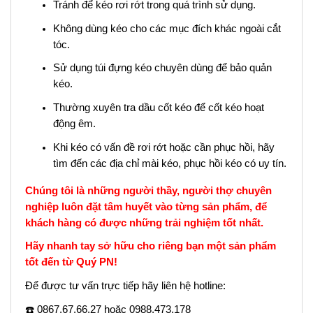
Tránh để kéo rơi rớt trong quá trình sử dụng.
Không dùng kéo cho các mục đích khác ngoài cắt
tóc.
Sử dụng túi đựng kéo chuyên dùng để bảo quản
kéo.
Thường xuyên tra dầu cốt kéo để cốt kéo hoạt
động êm.
Khi kéo có vấn đề rơi rớt hoặc cần phục hồi, hãy
tìm đến các địa chỉ mài kéo, phục hồi kéo có uy tín.
Chúng tôi là những người thầy, người thợ chuyên
nghiệp luôn đặt tâm huyết vào từng sản phẩm, để
khách hàng có được những trải nghiệm tốt nhất.
Hãy nhanh tay sở hữu cho riêng bạn một sản phẩm
tốt đến từ Quý PN!
Để được tư vấn trực tiếp hãy liên hệ hotline:
☎️
0867.67.66.27 hoặc 0988.473.178