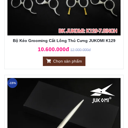
Bộ Kéo Grooming Cắt Lông Thú Cưng JUKOMI K129
10.600.000đ
12.000.000đ
Chọn sản phẩm
-15%