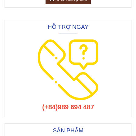
HỖ TRỢ NGAY
(+84)989 694 487
SẢN PHẨM