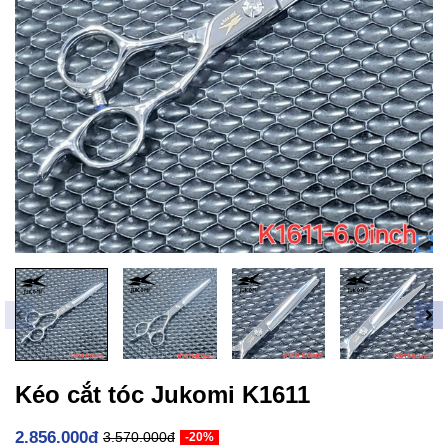
Kéo cắt tóc Jukomi K1611
2.856.000đ
3.570.000đ
-20%