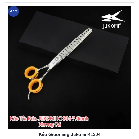
-19%
Kéo Grooming Jukomi K1304