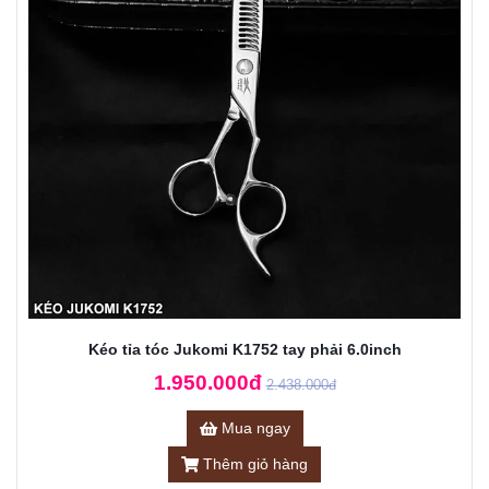
Kéo tỉa tóc Jukomi K1752 tay phải 6.0inch
1.950.000đ
2.438.000đ
Mua ngay
Thêm giỏ hàng