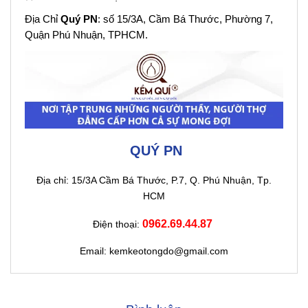
Địa Chỉ
Quý PN
: số 15/3A, Cầm Bá Thước, Phường 7,
Quận Phú Nhuận, TPHCM.
QUÝ PN
Địa chỉ: 15/3A Cầm Bá Thước, P.7, Q. Phú Nhuận, Tp.
HCM
0962.69.44.87
Điện thoại:
Email: kemkeotongdo@gmail.com