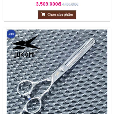
3.569.000đ
4.460.000đ
Chọn sản phẩm
-20%