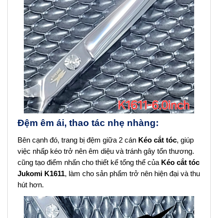
Đệm êm ái, thao tác nhẹ nhàng:
Bên cạnh đó, trang bị đệm giữa 2 cán
Kéo cắt tóc
, giúp
việc nhấp kéo trở nên êm diệu và tránh gây tổn thương.
cũng tạo điểm nhấn cho thiết kế tổng thể của
Kéo cắt tóc
Jukomi K1611
, làm cho sản phẩm trở nên hiện đại và thu
hút hơn.