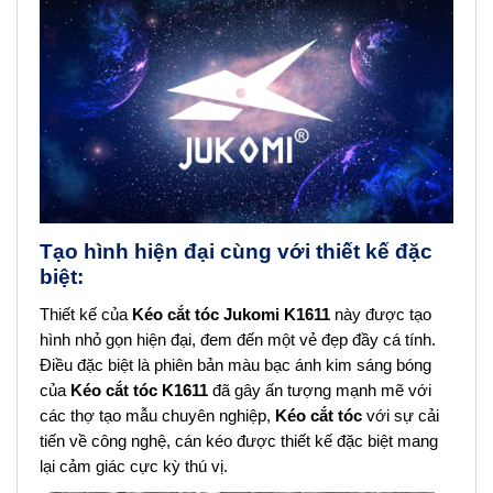
Tạo hình hiện đại cùng với thiết kế đặc
biệt:
Thiết kế của
Kéo cắt tóc
Jukomi K1611
này được tạo
hình nhỏ gọn hiện đại, đem đến một vẻ đẹp đầy cá tính.
Điều đặc biệt là phiên bản màu bạc ánh kim sáng bóng
của
Kéo cắt tóc
K1611
đã gây ấn tượng mạnh mẽ với
các thợ tạo mẫu chuyên nghiệp,
Kéo cắt tóc
với sự cải
tiến về công nghệ, cán kéo được thiết kế đặc biệt mang
lại cảm giác cực kỳ thú vị.