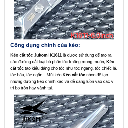
Công dụng chính của kéo:
Kéo cắt tóc
Jukomi K1611
là được sử dụng để tạo ra
các đường cắt loại bỏ phần tóc không mong muốn,
Kéo
cắt tóc
tạo kiểu dáng cho tóc như tóc ngang, tóc chiếc lá,
tóc bầu, tóc ngắn…Mũi kéo
Kéo cắt tóc
nhọn để tạo
những đường kéo chính xác và dễ dàng luồn vào các vị
trí bo tròn hay vành tai.