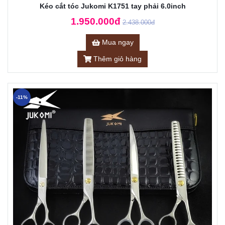
Kéo cắt tóc Jukomi K1751 tay phải 6.0inch
1.950.000đ
2.438.000đ
Mua ngay
Thêm giỏ hàng
-11%