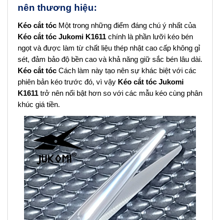
nên thương hiệu:
Kéo cắt tóc
Một trong những điểm đáng chú ý nhất của
Kéo cắt tóc
Jukomi K1611
chính là phần lưỡi kéo bén
ngọt và được làm từ chất liệu thép nhật cao cấp không gỉ
sét, đảm bảo độ bền cao và khả năng giữ sắc bén lâu dài.
Kéo cắt tóc
Cách làm này tạo nên sự khác biệt với các
phiên bản kéo trước đó, vì vậy
Kéo cắt tóc
Jukomi
K1611
trở nên nổi bật hơn so với các mẫu kéo cùng phân
khúc giá tiền.