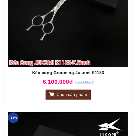
Kéo cong Grooming Jukomi K1183
6.100.000đ
7.200.000đ
Chọn sản phẩm
-14%