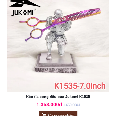
Kéo tỉa cong đầu búa Jukomi K1535
1.353.000đ
1.650.000đ
Chọn sản phẩm