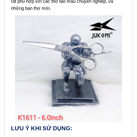
rất phù hợp với các thợ tạo mẫu chuyên nghiệp, và
những bạn thợ mới.
LƯU Ý KHI SỬ DỤNG: