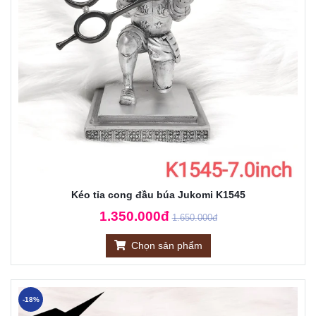
Kéo tỉa cong đầu búa Jukomi K1545
1.350.000đ
1.650.000đ
Chọn sản phẩm
-18%