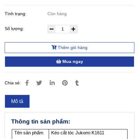
Tình trạng:
Còn hàng
Số lượng:
Thêm giỏ hàng
Mua ngay
Chia sẻ:
Mô tả
Thông tin sản phẩm:
Tên sản phẩm
Kéo cắt tóc Jukomi K1611