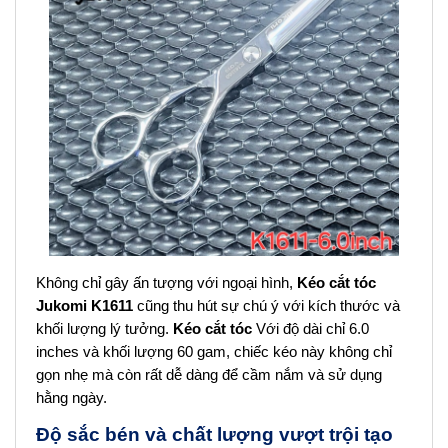
Không chỉ gây ấn tượng với ngoại hình,
Kéo cắt tóc
Jukomi K1611
cũng thu hút sự chú ý với kích thước và
khối lượng lý tưởng.
Kéo cắt tóc
Với độ dài chỉ 6.0
inches và khối lượng 60 gam, chiếc kéo này không chỉ
gọn nhẹ mà còn rất dễ dàng để cầm nắm và sử dụng
hằng ngày.
Độ sắc bén và chất lượng vượt trội tạo