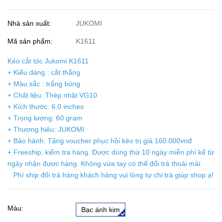
Nhà sản xuất:
JUKOMI
Mã sản phẩm:
K1611
Kéo cắt tóc Jukomi K1611
+ Kiểu dáng : cắt thẳng
+ Màu sắc : trắng bóng
+ Chất liệu: Thép nhật VG10
+ Kích thước: 6.0 inches
+ Trọng lượng: 60 gram
+ Thương hiệu: JUKOMI
+ Bảo hành: Tặng voucher phục hồi kéo trị giá 160.000vnđ
+ Freeship, kiểm tra hàng. Được dùng thử 10 ngày miễn phí kể từ
ngày nhận được hàng. Không vừa tay có thể đổi trả thoải mái.
Phí ship đổi trả hàng khách hàng vui lòng tự chi trả giúp shop ạ!
Màu:
Bạc ánh kim